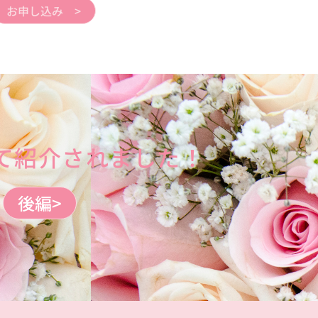
お申し込み >
）にて紹介されました！
後編>