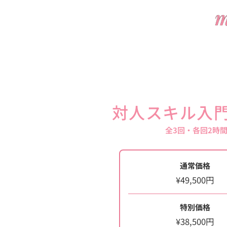
対人スキル入
全3回・各回2時
通常価格
¥49,500円
特別価格
¥38,500円