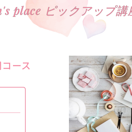
m's place ピックアップ講
門コース
間