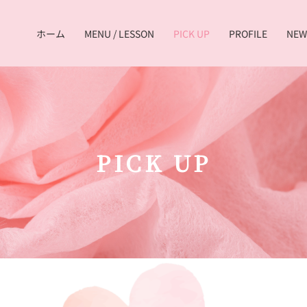
ホーム
MENU / LESSON
PICK UP
PROFILE
NEW
PICK UP