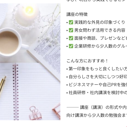
講座の特徴
•
実践的な外見の印象づくり
•
男女問わず活用できる内容
•
面接や商談、プレゼンなど
•
企業研修から少人数のグル
こんな方におすすめ！
• 第一印象をもっと良くしたい
• 自分らしさを大切にしつつ好
• ビジネスマナーや自己PRを
• 社員研修・社内講演を検討中
⸻ 講座（講演）の形式や内容
向け講演から少人数の勉強会ま