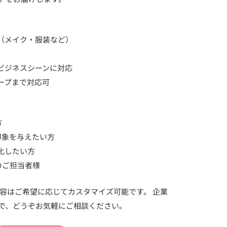
（メイク・服装など）
ビジネスシーンに対応
ープまで対応可
方
印象を与えたい方
強化したい方
のご担当者様
はご希望に応じてカスタマイズ可能です。 企業
で、どうぞお気軽にご相談ください。