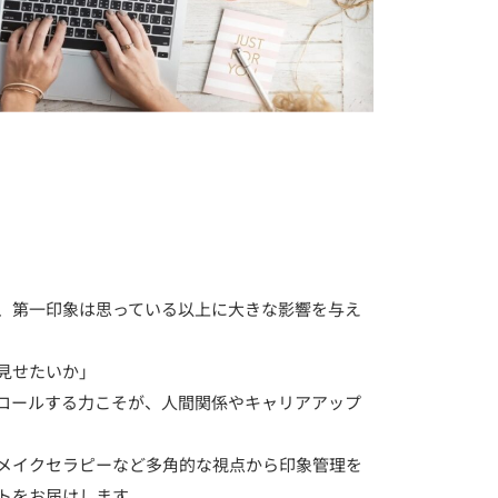
、第一印象は思っている以上に大きな影響を与え
見せたいか」
トロールする力こそが、人間関係やキャリアアップ
メイクセラピーなど多角的な視点から印象管理を
トをお届けします。